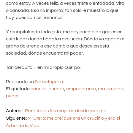
como estoy. A veces feliz, a veces triste o enfadada. Vital
o cansada. Eso no importa, tan solo le muestro lo que
hay, pues somos humanos.
Y recapitulando todo esto, me doy cuenta de que es en
este lugar donde hago la revolución. Dónde yo aporto mi
grano de arena a ese cambio que deseo en esta
sociedad, dónde encuento mi poder.
Tan cerquita… en mi propio cuerpo.
Publicado en
Sin categoría
Etiquetado
crianza
,
cuerpo
,
empoderarse
,
maternidad
,
poder
Anterior:
Para todas las mujeres desde mi alma.
Siguiente:
Mi Útero: me creí que era un crucifijo y era el
Árbol de la Vida.