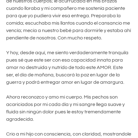
de nuestros cuerpos; le acurrucaba en mis brazos
cuando lloraba y mi compañero me sostenía paciente
para que yo pudiera vivir esa entrega. Preparaba la
comida; escuchaba mis llantos cuando el cansancio me
vencía; mecía a nuestro bebé para dormirle y estaba ahí
pendiente de nosotros. Con mucho respeto.
Y hoy, desde aquí, me siento verdaderamente tranquila
pues sé que este ser con esa capacidad innata para
amar no destruida y nutrido de todo este AMOR. Este
ser, el día de mañana, buscará la paz en lugar de la
guerra y podrá entregar amor en lugar de amargura.
Ahora reconozco y amo mi cuerpo. Mis pechos son
acariciados por mi cada día y mi sangre llega suave y
fluida sin ningún dolor pues le estoy tremendamente
agradecida.
Crio a mi hijo con consciencia, con claridad, mostrandole