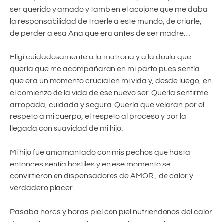
ser querido y amado y tambien el acojone que me daba
la responsabilidad de traerle a este mundo, de criarle,
de perder a esa Ana que era antes de ser madre…
Eligí cuidadosamente a la matrona y a la doula que
quería que me acompañaran en mi parto pues sentía
que era un momento crucial en mi vida y, desde luego, en
el comienzo de la vida de ese nuevo ser. Quería sentirme
arropada, cuidada y segura. Quería que velaran por el
respeto a mi cuerpo, el respeto al proceso y por la
llegada con suavidad de mi hijo.
Mi hijo fue amamantado con mis pechos que hasta
entonces sentía hostiles y en ese momento se
convirtieron en dispensadores de AMOR , de calor y
verdadero placer.
Pasaba horas y horas piel con piel nutriendonos del calor