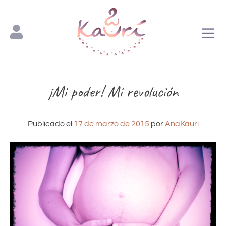
Espacio Kaurí
¡Mi poder! Mi revolución
Publicado el
17 de marzo de 2015
por
AnaKauri