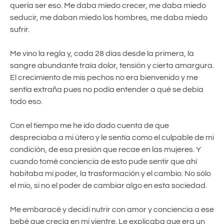
quería ser eso. Me daba miedo crecer, me daba miedo
seducir, me daban miedo los hombres, me daba miedo
sufrir.
Me vino la regla y, cada 28 días desde la primera, la
sangre abundante traía dolor, tensión y cierta amargura.
El crecimiento de mis pechos no era bienvenido y me
sentía extraña pues no podía entender a qué se debía
todo eso.
Con el tiempo me he ido dado cuenta de que
despreciaba a mi útero y le sentía como el culpable de mi
condición, de esa presión que recae en las mujeres. Y
cuando tomé conciencia de esto pude sentir que ahí
habitaba mi poder, la trasformación y el cambio. No sólo
el mio, si no el poder de cambiar algo en esta sociedad.
Me embaracé y decidí nutrir con amor y conciencia a ese
bebé que crecía en mi vientre. Le explicaba que era un