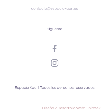
contacto@espaciokauri.es
Sígueme
Espacio Kaurí. Todos los derechos reservados
Diseño y Desarrollo Web: Onirotek