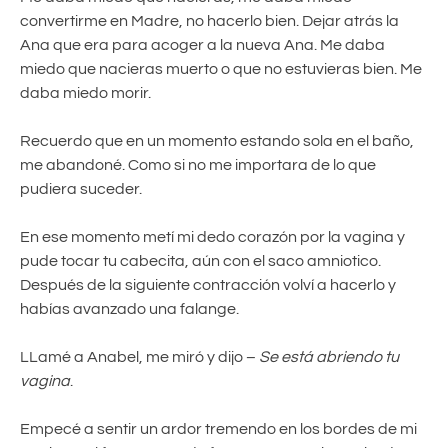
convertirme en Madre, no hacerlo bien. Dejar atrás la
Ana que era para acoger a la nueva Ana. Me daba
miedo que nacieras muerto o que no estuvieras bien. Me
daba miedo morir.
Recuerdo que en un momento estando sola en el baño,
me abandoné. Como si no me importara de lo que
pudiera suceder.
En ese momento metí mi dedo corazón por la vagina y
pude tocar tu cabecita, aún con el saco amniotico.
Después de la siguiente contracción volví a hacerlo y
habías avanzado una falange.
LLamé a Anabel, me miró y dijo –
Se está abriendo tu
vagina
.
Empecé a sentir un ardor tremendo en los bordes de mi