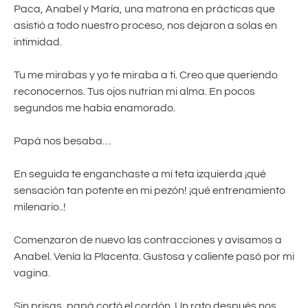
Paca, Anabel y María, una matrona en prácticas que
asistió a todo nuestro proceso, nos dejaron a solas en
intimidad.
Tu me mirabas y yo te miraba a ti. Creo que queriendo
reconocernos. Tus ojos nutrian mi alma. En pocos
segundos me había enamorado.
Papá nos besaba…
En seguida te enganchaste a mi teta izquierda ¡qué
sensación tan potente en mi pezón! ¡qué entrenamiento
milenario..!
Comenzaron de nuevo las contracciones y avisamos a
Anabel. Venía la Placenta. Gustosa y caliente pasó por mi
vagina.
Sin prisas, papá cortó el cordón. Un rato después nos