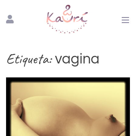
Espacio Kaurí
Etiqueta:
vagina